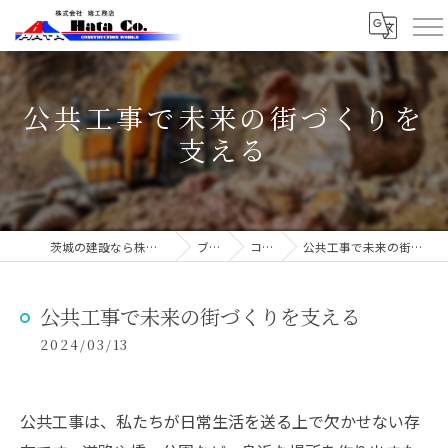
公共工事で未来の街づくりを
支える
茨城の建設なら株式会社端工務店
ブログ
コラム
公共工事で未来の街づくりを支える
公共工事で未来の街づくりを支える
2024/03/13
公共工事は、私たちが日常生活を送る上で欠かせない存