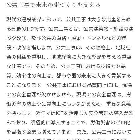
公共工事で未来の街づくりを支える
現代の建設業界において、公共工事は大きな比重を占め
る分野の1つです。公共工事とは、公共建築物・施設の建
設や改修、及び公共の道路・橋梁・トンネルなどの建
設・改修を指します。公共工事は、その性格上、地域社
会の利益を重視し、地域経済に大きな影響を与える重要
な仕事です。そのため、公共工事における技術力や品
質、効率性の向上は、都市や国の未来に大きく貢献する
ことになります。 公共工事における品質向上には、現場
での安全管理が欠かせません。現場での安全管理は、労
働災害の防止や品質向上にもつながるため、重要な意義
を持ちます。近年ではICTを活用した安全管理の導入が進
んでおり、積極的に導入することで、労働災害のゼロ化
を目指す企業も増えています。 また、公共工事において