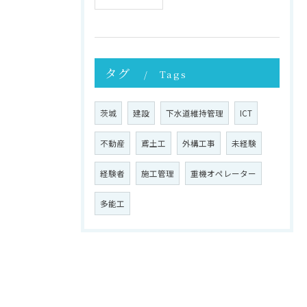
タグ
Tags
茨城
建設
下水道維持管理
ICT
不動産
鳶土工
外構工事
未経験
経験者
施工管理
重機オペレーター
多能工