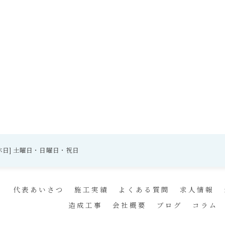
0 [定休日] 土曜日・日曜日・祝日
ト
代表あいさつ
施工実績
よくある質問
求人情報
造成工事
会社概要
ブログ
コラム