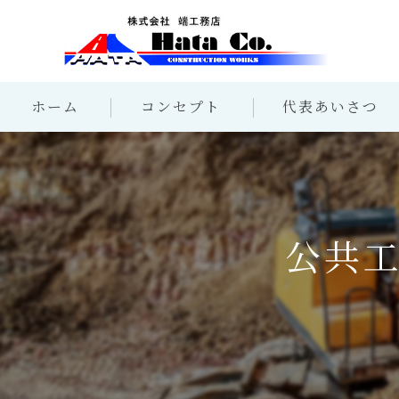
ホーム
コンセプト
代表あいさつ
公共