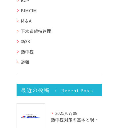
BCP
BIMCIM
M＆A
下水道維持管理
新3K
熱中症
盗難
最近の投稿
Recent Posts
2025/07/08
熱中症対策の基本と現場で実践できる効果的な方法