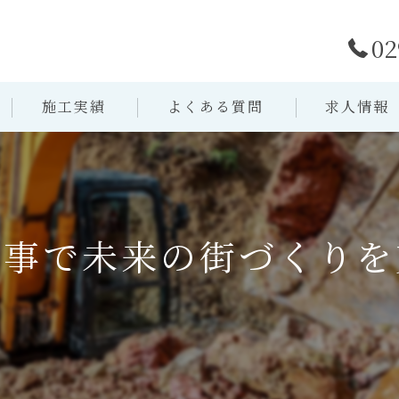
02
施工実績
よくある質問
求人情報
工事で未来の街づくりを