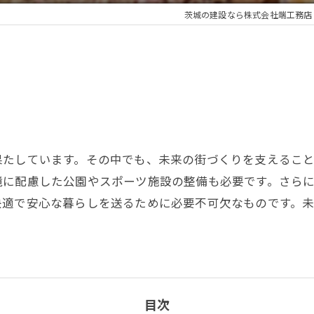
茨城の建設なら株式会社端工務店
る
果たしています。その中でも、未来の街づくりを支えるこ
境に配慮した公園やスポーツ施設の整備も必要です。さら
快適で安心な暮らしを送るために必要不可欠なものです。
目次