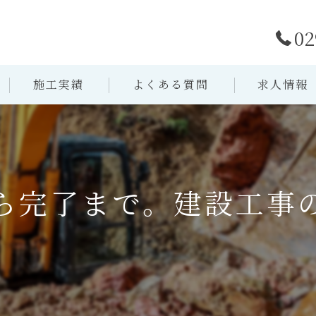
02
施工実績
よくある質問
求人情報
ら完了まで。建設工事