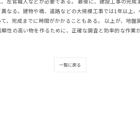
工、左官職人などが必要である。 最後に、建設工事の完成
て異なる。建物や橋、道路などの大規模工事では1年以上、
って、完成までに時間がかかることもある。 以上が、地盤
信頼性の高い物を作るために、正確な調査と効率的な作業
一覧に戻る