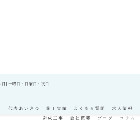
0 [定休日] 土曜日・日曜日・祝日
ト
代表あいさつ
施工実績
よくある質問
求人情報
造成工事
会社概要
ブログ
コラム