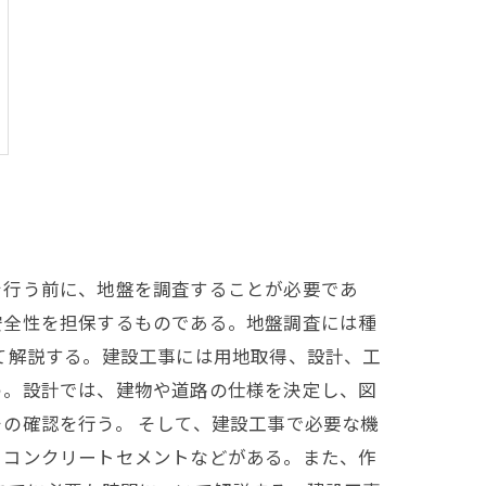
を行う前に、地盤を調査することが必要であ
安全性を担保するものである。地盤調査には種
て解説する。建設工事には用地取得、設計、工
う。設計では、建物や道路の仕様を決定し、図
の確認を行う。 そして、建設工事で必要な機
、コンクリートセメントなどがある。また、作