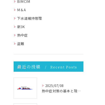
BIMCIM
M＆A
下水道維持管理
新3K
熱中症
盗難
最近の投稿
Recent Posts
2025/07/08
熱中症対策の基本と現場で実践できる効果的な方法