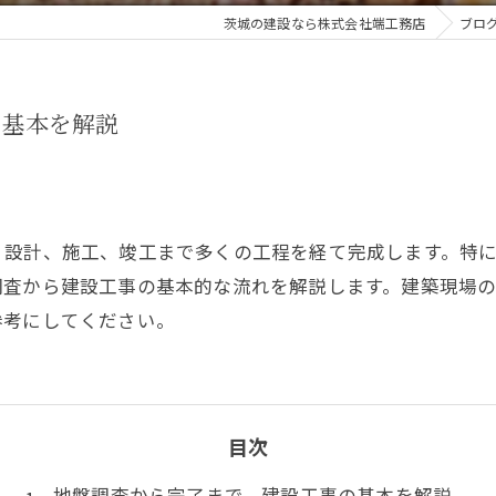
茨城の建設なら株式会社端工務店
ブロ
の基本を解説
、設計、施工、竣工まで多くの工程を経て完成します。特
調査から建設工事の基本的な流れを解説します。建築現場
参考にしてください。
目次
地盤調査から完了まで。建設工事の基本を解説