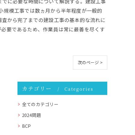
までに必要な時間について解説する。建設工事
小規模工事では数ヵ月から半年程度が一般的
調査から完了までの建設工事の基本的な流れに
が必要であるため、作業員は常に最善を尽くす
次のページ >
カテゴリー
Categories
全てのカテゴリー
2024問題
BCP