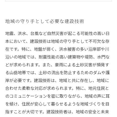
地域の環境保全と災害対策を両立するために必
要なスキル
地域の守り手として必要な建設技術
地震、洪水、台風など自然災害が起こる可能性の高い日
本において、建設技術は地域の守り手として不可欠な存
在です。特に、地盤が弱く、洪水被害の多い沿岸部や川
沿いの地域では、耐震性能の高い建築物や堤防、水門な
どが求められます。また、豪雨による土砂災害が頻発す
る山岳地帯では、土砂の流出を防止するためのダムや護
岸が必要です。建設技術は、地域と共に存在し、地域に
合わせた柔軟な対応が求められます。特に、地元住民と
のコミュニケーションを密に取りながら、地域の声に耳
を傾け、住民が安心して暮らせるような地域づくりを目
指すことが大切です。建設技術者は、地域の安全と未来