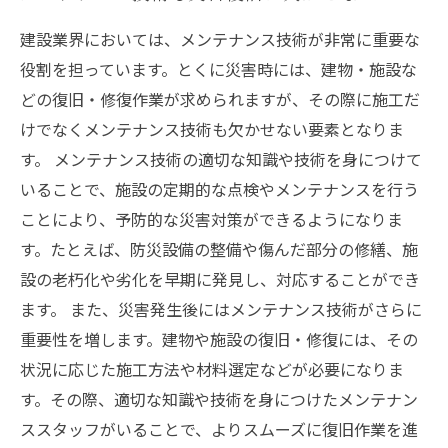
建設業界においては、メンテナンス技術が非常に重要な
役割を担っています。とくに災害時には、建物・施設な
どの復旧・修復作業が求められますが、その際に施工だ
けでなくメンテナンス技術も欠かせない要素となりま
す。 メンテナンス技術の適切な知識や技術を身につけて
いることで、施設の定期的な点検やメンテナンスを行う
ことにより、予防的な災害対策ができるようになりま
す。たとえば、防災設備の整備や傷んだ部分の修繕、施
設の老朽化や劣化を早期に発見し、対応することができ
ます。 また、災害発生後にはメンテナンス技術がさらに
重要性を増します。建物や施設の復旧・修復には、その
状況に応じた施工方法や材料選定などが必要になりま
す。その際、適切な知識や技術を身につけたメンテナン
ススタッフがいることで、よりスムーズに復旧作業を進