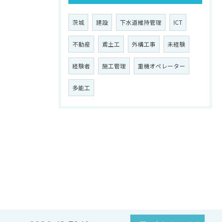
茨城
建設
下水道維持管理
ICT
不動産
鳶土工
外構工事
未経験
経験者
施工管理
重機オペレーター
多能工