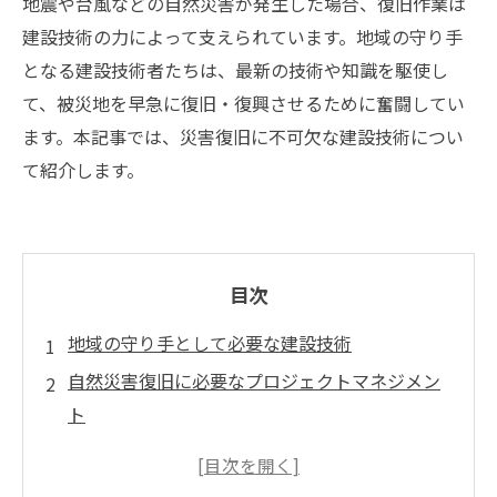
地震や台風などの自然災害が発生した場合、復旧作業は
建設技術の力によって支えられています。地域の守り手
となる建設技術者たちは、最新の技術や知識を駆使し
て、被災地を早急に復旧・復興させるために奮闘してい
ます。本記事では、災害復旧に不可欠な建設技術につい
て紹介します。
目次
地域の守り手として必要な建設技術
自然災害復旧に必要なプロジェクトマネジメン
ト
キャリアパスを積み重ねる建設技術者の役割
メンテナンス技術も災害復旧に欠かせない