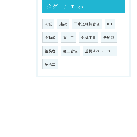
タグ
Tags
茨城
建設
下水道維持管理
ICT
不動産
鳶土工
外構工事
未経験
経験者
施工管理
重機オペレーター
多能工