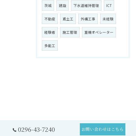
茨城
建設
下水道維持管理
ICT
不動産
鳶土工
外構工事
未経験
経験者
施工管理
重機オペレーター
多能工
0296-43-7240
お問い合わせはこちら