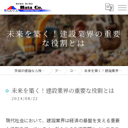
未来を築く！建設業界の重要
な役割とは
茨城の建設なら株式会社端工務店
ブログ
コラム
未来を築く！建設業界の重要な役割とは
未来を築く！建設業界の重要な役割とは
2024/08/22
現代社会において、建設業界は経済の基盤を支える重要