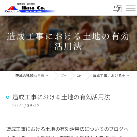
造成工事における土地の有効
活用法
茨城の建設なら株式会社端工務店
ブログ
コラム
造成工事における土地の有効活用法
造成工事における土地の有効活用法
2024/09/12
造成工事における土地の有効活用法についてのブログへ