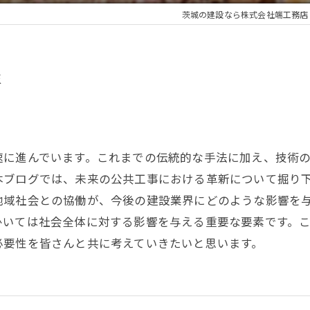
茨城の建設なら株式会社端工務店
性
速に進んでいます。これまでの伝統的な手法に加え、技術
本ブログでは、未来の公共工事における革新について掘り
地域社会との協働が、今後の建設業界にどのような影響を
ひいては社会全体に対する影響を与える重要な要素です。
必要性を皆さんと共に考えていきたいと思います。