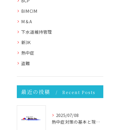
BCP
BIMCIM
M＆A
下水道維持管理
新3K
熱中症
盗難
最近の投稿
Recent Posts
2025/07/08
熱中症対策の基本と現場で実践できる効果的な方法