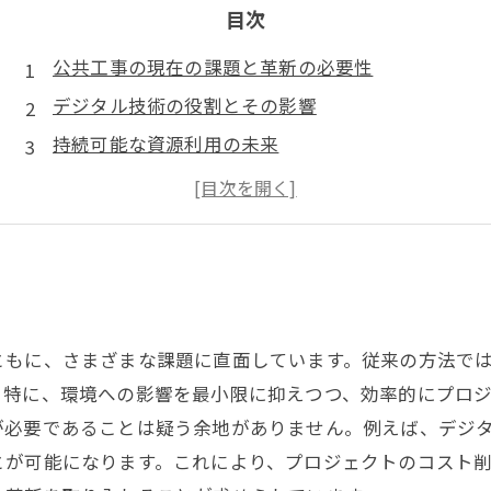
目次
公共工事の現在の課題と革新の必要性
デジタル技術の役割とその影響
持続可能な資源利用の未来
地域社会との協働の重要性
未来へのビジョン: 変革の先にあるもの
ともに、さまざまな課題に直面しています。従来の方法で
。特に、環境への影響を最小限に抑えつつ、効率的にプロ
が必要であることは疑う余地がありません。例えば、デジ
とが可能になります。これにより、プロジェクトのコスト