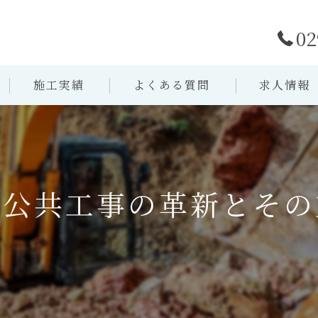
02
施工実績
よくある質問
求人情報
の公共工事の革新とその