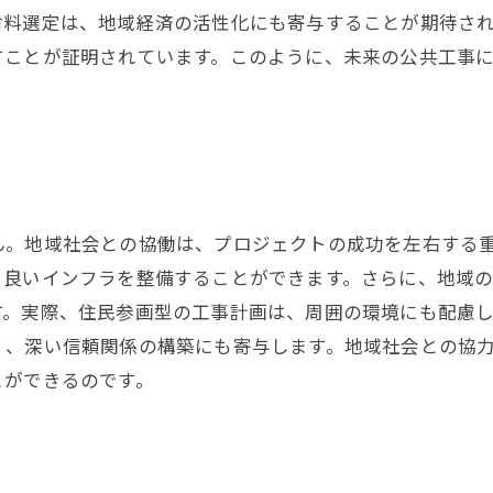
材料選定は、地域経済の活性化にも寄与することが期待さ
すことが証明されています。このように、未来の公共工事
ん。地域社会との協働は、プロジェクトの成功を左右する
り良いインフラを整備することができます。さらに、地域
す。実際、住民参画型の工事計画は、周囲の環境にも配慮
く、深い信頼関係の構築にも寄与します。地域社会との協
とができるのです。