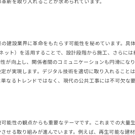
の革新を取り入れることが求められています。
の建設業界に革命をもたらす可能性を秘めています。具体
ーネット）を活用することで、設計段階から施工、さらに
明性が向上し、関係者間のコミュニケーションも円滑になり
決定が実現します。デジタル技術を適切に取り入れること
は単なるトレンドではなく、現代の公共工事には不可欠な
続可能性の観点からも重要なテーマです。これまでの大量
少させる取り組みが進んでいます。例えば、再生可能な建