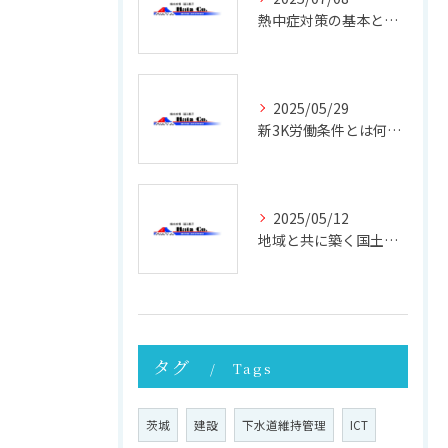
熱中症対策の基本と現場で実践できる効果的な方法
2025/05/29
新3K労働条件とは何か 働きやすさと未来を考える
2025/05/12
地域と共に築く国土強靭化の未来 ─ その重要性と実践への第一歩
タグ
Tags
茨城
建設
下水道維持管理
ICT