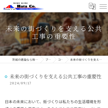
未来の街づくりを支える公共
工事の重要性
茨城の建設なら株式会社端工務店
ブログ
コラム
未来の街づくりを支える公共工事の重要性
未来の街づくりを支える公共工事の重要性
2024/09/17
日本の未来において、街づくりは私たちの生活環境を形