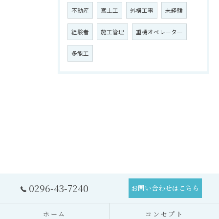
不動産
鳶土工
外構工事
未経験
経験者
施工管理
重機オペレーター
多能工
0296-43-7240
お問い合わせはこちら
ホーム
コンセプト