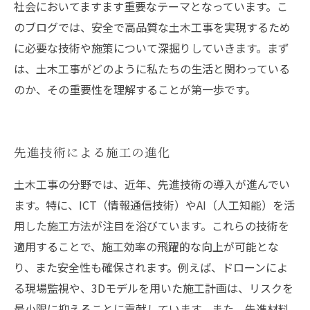
社会においてますます重要なテーマとなっています。こ
のブログでは、安全で高品質な土木工事を実現するため
に必要な技術や施策について深掘りしていきます。まず
は、土木工事がどのように私たちの生活と関わっている
のか、その重要性を理解することが第一歩です。
先進技術による施工の進化
土木工事の分野では、近年、先進技術の導入が進んでい
ます。特に、ICT（情報通信技術）やAI（人工知能）を活
用した施工方法が注目を浴びています。これらの技術を
適用することで、施工効率の飛躍的な向上が可能とな
り、また安全性も確保されます。例えば、ドローンによ
る現場監視や、3Dモデルを用いた施工計画は、リスクを
最小限に抑えることに貢献しています。また、先進材料