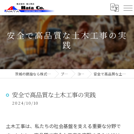
安全で高品質な土木工事の実
践
茨城の建設なら株式会社端工務店
ブログ
コラム
安全で高品質な土木工事の実践
安全で高品質な土木工事の実践
2024/10/10
土木工事は、私たちの社会基盤を支える重要な分野で